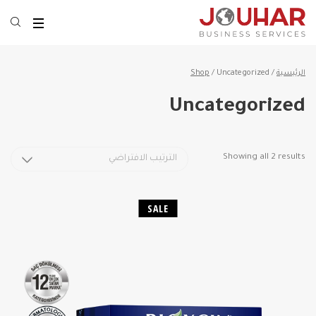
الرئيسية
/
/ Uncategorized
Shop
Uncategorized
Showing all 2 results
SALE