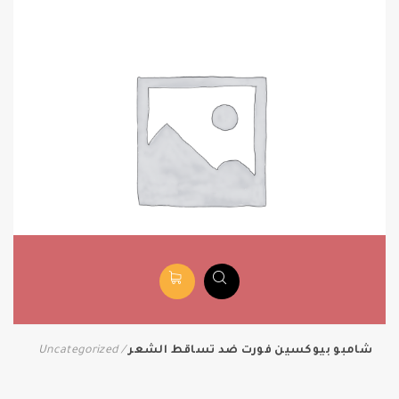
شامبو بيوكسين فورت ضد تساقط الشعر
Uncategorized