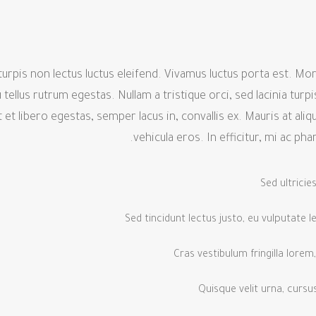
turpis non lectus luctus eleifend. Vivamus luctus porta est. Mor
 tellus rutrum egestas. Nullam a tristique orci, sed lacinia tur
et libero egestas, semper lacus in, convallis ex. Mauris at ali
vehicula eros. In efficitur, mi ac phar
Sed ultricie
Sed tincidunt lectus justo, eu vulputate 
Cras vestibulum fringilla lorem,
Quisque velit urna, cursu