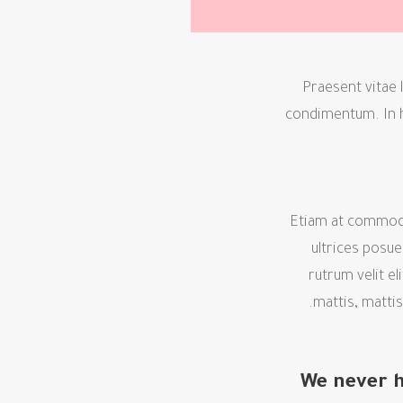
Praesent vitae 
condimentum. In h
Etiam at commodo 
ultrices posue
rutrum velit el
mattis, mattis
We never h