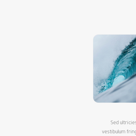
Sed ultricie
vestibulum fring