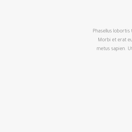
Phasellus lobortis 
Morbi et erat eu
metus sapien. Ut 