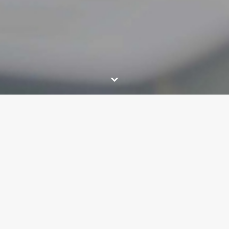
من نحن